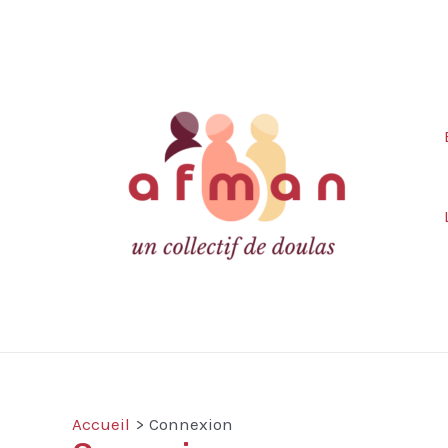
Aller
au
contenu
Accueil
Connexion