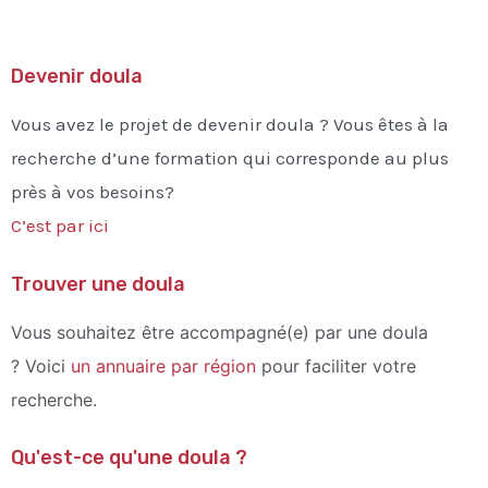
Devenir doula
Vous avez le projet de devenir doula ? Vous êtes à la
recherche d’une formation qui corresponde au plus
près à vos besoins?
C’est par ici
Trouver une doula
Vous souhaitez être accompagné(e) par une doula
?
Voici
un annuaire par région
pour faciliter votre
recherche.
Qu'est-ce qu'une doula ?