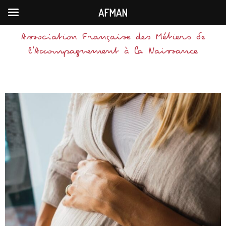
AFMAN
Association Française des Métiers de
l'Accompagnement à la Naissance