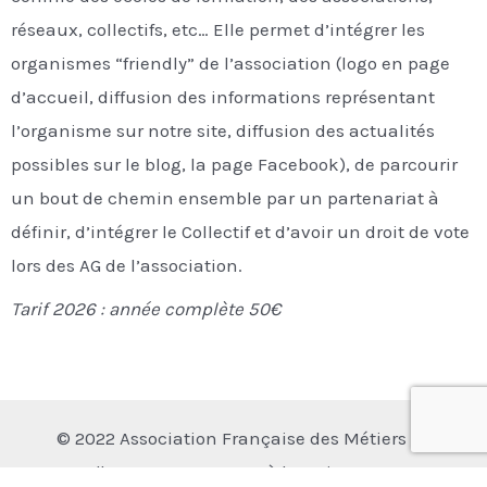
réseaux, collectifs, etc… Elle permet d’intégrer les
organismes “friendly” de l’association (logo en page
d’accueil, diffusion des informations représentant
l’organisme sur notre site, diffusion des actualités
possibles sur le blog, la page Facebook), de parcourir
un bout de chemin ensemble par un partenariat à
définir, d’intégrer le Collectif et d’avoir un droit de vote
lors des AG de l’association.
Tarif 2026 : année complète 50€
© 2022
A
ssociation
F
rançaise des
M
étiers de
l'
A
ccompagnement à la
N
aissance