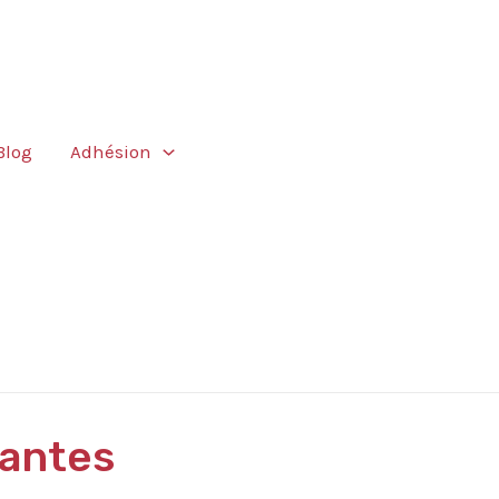
Blog
Adhésion
iantes