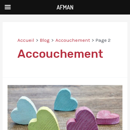
AFMAN
Aller
au
contenu
Accueil
Blog
Accouchement
Page 2
Accouchement