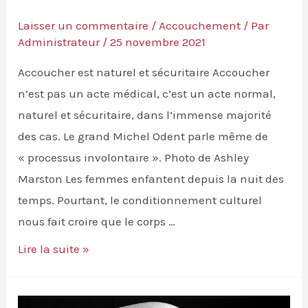
Laisser un commentaire
/
Accouchement
/ Par
Administrateur
/
25 novembre 2021
Accoucher est naturel et sécuritaire Accoucher
n’est pas un acte médical, c’est un acte normal,
naturel et sécuritaire, dans l’immense majorité
des cas. Le grand Michel Odent parle même de
« processus involontaire ». Photo de Ashley
Marston Les femmes enfantent depuis la nuit des
temps. Pourtant, le conditionnement culturel
nous fait croire que le corps …
Le
Lire la suite »
saviez-
vous