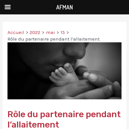
AFMAN
Accueil
2022
mai
15
Rôle du partenaire pendant l’allaitement
Rôle du partenaire pendant
l’allaitement