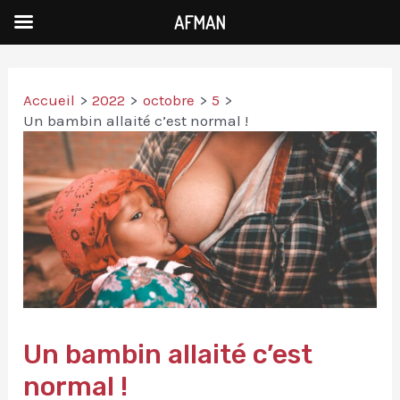
AFMAN
Accueil
2022
octobre
5
Un bambin allaité c’est normal !
Un bambin allaité c’est
normal !