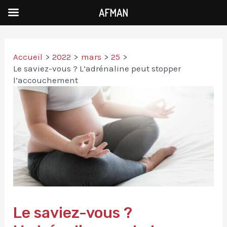
AFMAN
Accueil
2022
mars
25
Le saviez-vous ? L’adrénaline peut stopper
l’accouchement
Le saviez-vous ?