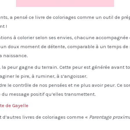
ants, a pensé ce livre de coloriages comme un outil de pr
nt !
strations à colorier selon ses envies, chacune accompagnée
rir un doux moment de détente, comparable à un temps de m
a naissance.
la peur gagne du terrain. Cette peur est générée avant to
iner le pire, à ruminer, à s’angoisser.
e le contrôle de nos pensées et ne plus avoir peur. Ce son
e du message positif qu’elles transmettent.
ite de Gayelle
t d’autres livres de coloriages comme «
Parentage proxima