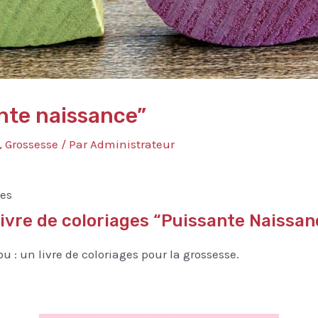
nte naissance”
,
Grossesse
/ Par
Administrateur
tes
ivre de coloriages “Puissante Naissan
u : un livre de coloriages pour la grossesse.