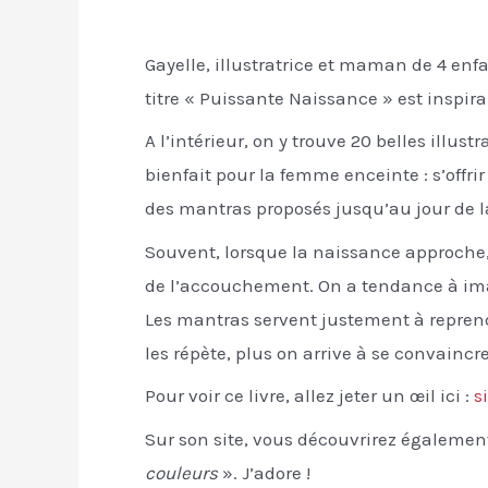
Gayelle, illustratrice et maman de 4 enf
titre « Puissante Naissance » est inspira
A l’intérieur, on y trouve 20 belles illu
bienfait pour la femme enceinte : s’off
des mantras proposés jusqu’au jour de l
Souvent, lorsque la naissance approche, 
de l’accouchement. On a tendance à imag
Les mantras servent justement à reprendr
les répète, plus on arrive à se convaincr
Pour voir ce livre, allez jeter un œil ici :
s
Sur son site, vous découvrirez égalemen
couleurs
». J’adore !