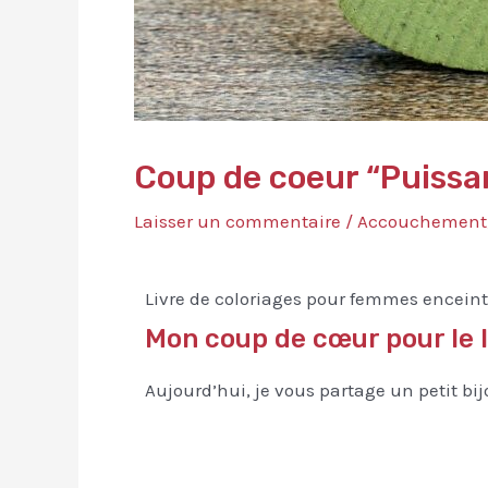
Coup de coeur “Puissa
Laisser un commentaire
/
Accouchement
Livre de coloriages pour femmes encein
Mon coup de cœur pour le l
Aujourd’hui, je vous partage un petit bijo