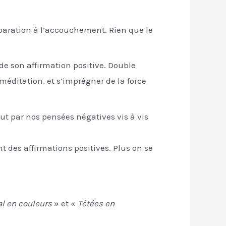
éparation à l’accouchement. Rien que le
 de son affirmation positive. Double
éditation, et s’imprégner de la force
ut par nos pensées négatives vis à vis
t des affirmations positives. Plus on se
l en couleurs
» et «
Tétées en