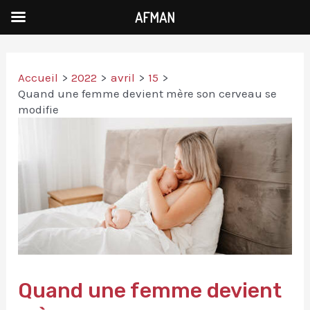
AFMAN
Accueil
2022
avril
15
Quand une femme devient mère son cerveau se
modifie
Quand une femme devient