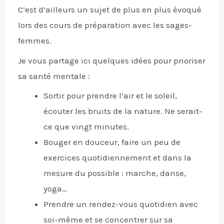
C’est d’ailleurs un sujet de plus en plus évoqué
lors des cours de préparation avec les sages-
femmes.
Je vous partage ici quelques idées pour prioriser
sa santé mentale :
Sortir pour prendre l’air et le soleil,
écouter les bruits de la nature. Ne serait-
ce que vingt minutes.
Bouger en douceur, faire un peu de
exercices quotidiennement et dans la
mesure du possible : marche, danse,
yoga…
Prendre un rendez-vous quotidien avec
soi-même et se concentrer sur sa