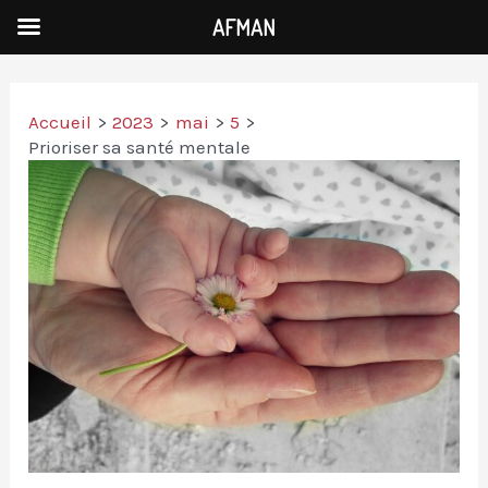
AFMAN
Accueil
2023
mai
5
Prioriser sa santé mentale